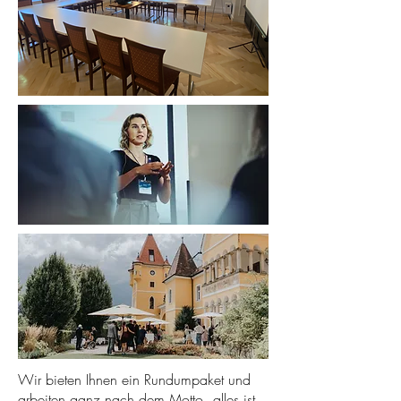
Wir bieten Ihnen ein Rundumpaket und
arbeiten ganz nach dem Motto „alles ist