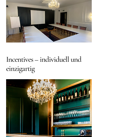
Incentives – individuell und
einzigartig