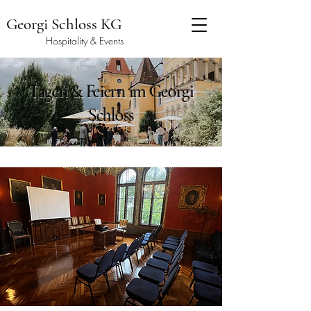
Georgi Schloss KG
Hospitality & Events
Tagen & Feiern im Georgi
Schloss