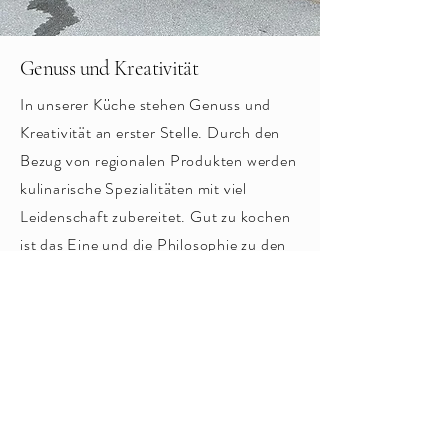
Genuss und Kreativität
In unserer Küche stehen Genuss und
Kreativität an erster Stelle. Durch den
Bezug von regionalen Produkten werden
kulinarische Spezialitäten mit viel
Leidenschaft zubereitet. Gut zu kochen
ist das Eine und die Philosophie zu den
Speisen das Andere. Die Naturküche im
Kirchenwirt ist somit nicht nur in der
Gegend bekannt, sondern auch
außerhalb der südsteirischen Toskana
ein Begriff.