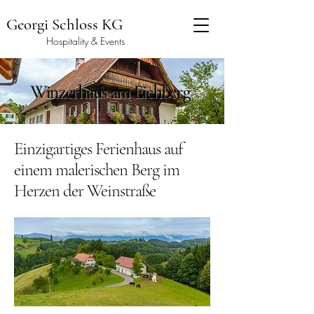
Georgi Schloss KG
Hospitality & Events
Winzerhaus am Eichberg
Einzigartiges Ferienhaus auf
einem malerischen Berg im
Herzen der Weinstraße