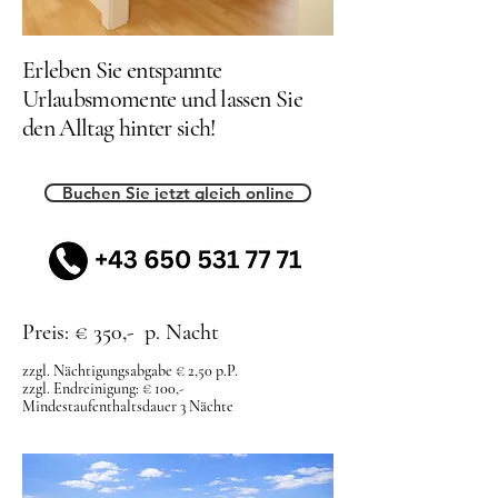
Erleben Sie entspannte
Urlaubsmomente und lassen Sie
den Alltag hinter sich!
Buchen Sie jetzt gleich online
Preis: € 350,- p. Nacht
zzgl. Nächtigungsabgabe € 2,50 p.P.
zzgl. Endreinigung: € 100,-
Mindestaufenthaltsdauer 3 Nächte