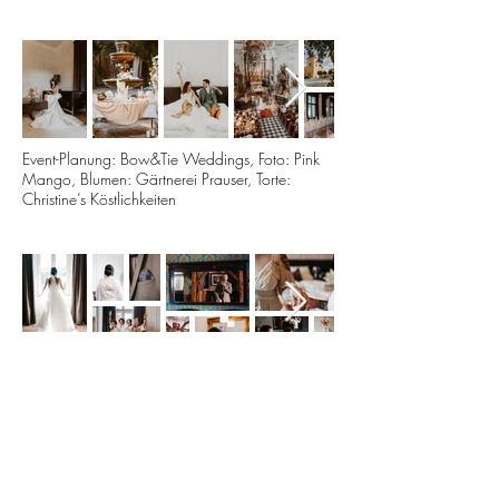
Event-Planung: Bow&Tie Weddings, Foto: Pink
Mango, Blumen: Gärtnerei Prauser, Torte:
Christine’s Köstlichkeiten
Event-Planung: Georgi Schloss, Foto: Tanja &
Alex Photography, Blumen: Blumen Foller